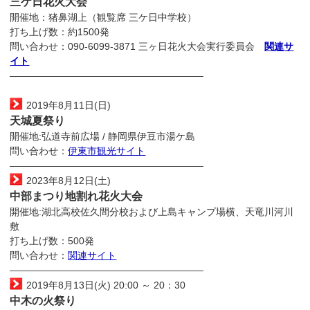
三ケ日花火大会
開催地：猪鼻湖上（観覧席 三ケ日中学校）
打ち上げ数：約1500発
問い合わせ：090-6099-3871 三ヶ日花火大会実行委員会
関連サ
イト
————————————————————
2019年8月11日(日)
天城夏祭り
開催地:弘道寺前広場 / 静岡県伊豆市湯ケ島
問い合わせ：
伊東市観光サイト
————————————————————
2023年8月12日(土)
中部まつり地割れ花火大会
開催地:湖北高校佐久間分校および上島キャンプ場横、天竜川河川
敷
打ち上げ数：500発
問い合わせ：
関連サイト
————————————————————
2019年8月13日(火) 20:00 ～ 20：30
中木の火祭り