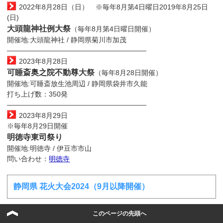
2022年8月28日（日） ※毎年8月第4日曜日2019年8月25日
(日)
大頭龍神社例大祭
（毎年8月第4日曜日開催）
開催地:大頭龍神社 / 静岡県菊川市加茂
————————————————————
2023年8月28日
可睡斎奥之院不動尊大祭
（毎年8月28日開催）
開催地:可睡斎放生池周辺 / 静岡県袋井市久能
打ち上げ数：350発
————————————————————
2023年8月29日
※毎年8月29日開催
明徳寺東司祭り
開催地:明徳寺 / 伊豆市市山
問い合わせ：
明徳寺
静岡県 花火大会2024（9月以降開催）
このページの先頭へ