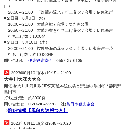
口）
20:50～21:00 「灯籠の流れ」打上花火 / 会場：伊東海岸
■２日目 8月9日（水）
18:00～21:00 太鼓合戦 / 会場：なぎさ公園
20:50～21:00 太鼓の響き打ち上げ花火 / 会場：伊東海岸
打ち上げ数：1000発
■３日目 8月10日（木）
20:00～21:00 按針祭海の花火大会 / 会場：伊東海岸一帯
打ち上げ数：約10,000発
問い合わせ：
伊東観光協会
0557-37-6105
————————————————————
2023年8月10日(木)19:15～21:00
大井川大花火大会
開催地:大井川河川敷(JR東海道本線鉄橋と県道鉄橋の間) / 静岡県
島田市
打ち上げ数：約8000発
問い合わせ：0547-46-2844 (一社)
島田市観光協会
詳細情報【風向き速報つき】
⇒
————————————————————
2023年8月11日(金)19:45～20:20