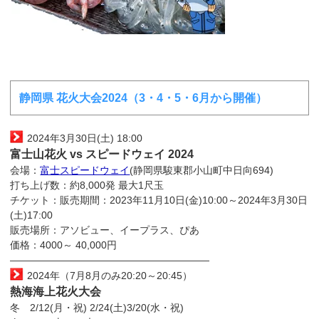
静岡県 花火大会2024（3・4・5・6月から開催）
2024年3月30日(土) 18:00
富士山花火 vs スピードウェイ 2024
会場：
富士スピードウェイ
(静岡県駿東郡小山町中日向694)
打ち上げ数：約8,000発 最大1尺玉
チケット：販売期間：2023年11月10日(金)10:00～2024年3月30日
(土)17:00
販売場所：アソビュー、イープラス、ぴあ
価格：4000～ 40,000円
————————————————————
2024年（7月8月のみ20:20～20:45）
熱海海上花火大会
冬 2/12(月・祝) 2/24(土)3/20(水・祝)