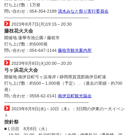
打ち上げ数：1万発
問い合わせ：054-354-2189
清水みなと祭り実行委員会
————————————————————
2023年8月7日(月)19:15～20:30
藤枝花火大会
開催地:蓮華寺池公園 / 藤枝市
打ち上げ数：約5000発
問い合わせ：054-647-1144
藤枝市観光案内所
————————————————————
2023年8月8日(火)20:00～20:20
弓ヶ浜花火大会
開催地:南伊豆町弓ヶ浜海岸 / 静岡県賀茂郡南伊豆町湊
打ち上げ数：約500～1,000発（予定）…（過去の実績・約700
発）
問い合わせ：0558-62-0141
南伊豆町観光協会
————————————————————
2023年8月9日(水)～10日（木）：3日間の伊東の一大イベン
ト
按針祭
■１日目 8月8日（火）
19:30～21:00 松川灯籠流し / 会場：伊東松川（通学橋～河