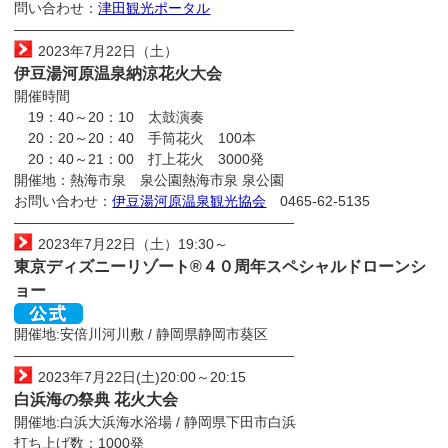
問い合わせ：
津田観光ポータル
————————————————————
2023年7月22日（土）
伊豆湯河原温泉納涼花火大会
開催時間
19：40～20：10 太鼓演奏
20：20～20：40 手筒花火 100本
20：40～21：00 打上花火 3000発
開催地：熱海市泉 泉公園熱海市泉 泉公園
お問い合わせ：
伊豆湯河原温泉観光協会
0465-62-5135
————————————————————
2023年7月22日（土）19:30～
東京ディズニーリゾート®４０周年スペシャルドローンシ
ョー
開催地:安倍川河川敷 / 静岡県静岡市葵区
————————————————————
2023年7月22日(土)20:00～20:15
白浜海の祭典 花火大会
開催地:白浜大浜海水浴場 / 静岡県下田市白浜
打ち上げ数：1000発