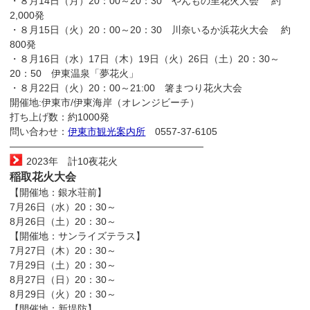
・８月14日（月）20：00～20：30 やんもの里花火大会 約
2,000発
・８月15日（火）20：00～20：30 川奈いるか浜花火大会 約
800発
・８月16日（水）17日（木）19日（火）26日（土）20：30～
20：50 伊東温泉「夢花火」
・８月22日（火）20：00～21:00 箸まつり花火大会
開催地:伊東市/伊東海岸（オレンジビーチ）
打ち上げ数：約1000発
問い合わせ：
伊東市観光案内所
0557-37-6105
————————————————————
2023年 計10夜花火
稲取花火大会
【開催地：銀水荘前】
7月26日（水）20：30～
8月26日（土）20：30～
【開催地：サンライズテラス】
7月27日（木）20：30～
7月29日（土）20：30～
8月27日（日）20：30～
8月29日（火）20：30～
【開催地：新堤防】