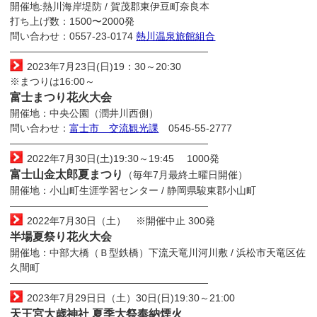
開催地:熱川海岸堤防 / 賀茂郡東伊豆町奈良本
打ち上げ数：1500〜2000発
問い合わせ：0557-23-0174
熱川温泉旅館組合
————————————————————
2023年7月23日(日)19：30～20:30
※まつりは16:00～
富士まつり花火大会
開催地：中央公園（潤井川西側）
問い合わせ：
富士市 交流観光課
0545-55-2777
————————————————————
2022年7月30日(土)19:30～19:45 1000発
富士山金太郎夏まつり
（毎年7月最終土曜日開催）
開催地：小山町生涯学習センター / 静岡県駿東郡小山町
————————————————————
2022年7月30日（土） ※開催中止 300発
半場夏祭り花火大会
開催地：中部大橋（Ｂ型鉄橋）下流天竜川河川敷 / 浜松市天竜区佐
久間町
————————————————————
2023年7月29日日（土）30日(日)19:30～21:00
天王宮大歳神社 夏季大祭奉納煙火