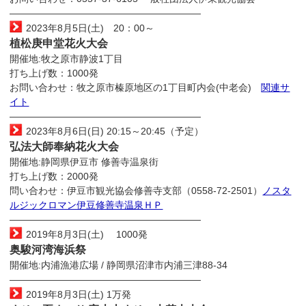
————————————————————
2023年8月5日(土) 20：00～
植松庚申堂花火大会
開催地:牧之原市静波1丁目
打ち上げ数：1000発
お問い合わせ：牧之原市榛原地区の1丁目町内会(中老会)
関連サ
イト
————————————————————
2023年8月6日(日) 20:15～20:45（予定）
弘法大師奉納花火大会
開催地:静岡県伊豆市 修善寺温泉街
打ち上げ数：2000発
問い合わせ：伊豆市観光協会修善寺支部（0558-72-2501）
ノスタ
ルジックロマン伊豆修善寺温泉ＨＰ
————————————————————
2019年8月3日(土) 1000発
奥駿河湾海浜祭
開催地:内浦漁港広場 / 静岡県沼津市内浦三津88-34
————————————————————
2019年8月3日(土) 1万発