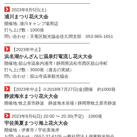
————————————————————
2023年8月5日(土)
浦川まつり花火大会
開催地: 浦川キャンプ場周辺
打ち上げ数：1000発
問い合わせ：天竜区観光協会佐久間支部 053-965-1651
————————————————————
【2023年中止】
浜名湖かんざんじ温泉灯篭流し花火大会
開催地:舘山寺温泉内浦湾 / 静岡県浜松市西区舘山寺町
打ち上げ数：3000発（過去の実績）
問い合わせ：舘山寺温泉観光協会
————————————————————
【2023年中止】※2018年7月27日(金)開催 約1000発
静波海水まつり花火大会
開催地:牧之原市静波 静波海水浴場 / 静岡県牧之原市静波
————————————————————
2023年8月6(日) 20:00 〜 20:30(予定) 1000発
宇佐美夏まつり海上花火大会
開催地：伊東市 / 宇佐美海岸
お問い合わせ：0557-37-6105 一般社団法人伊東観光協会