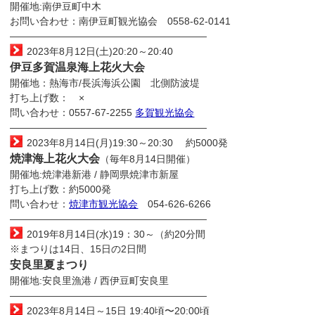
開催地:南伊豆町中木
お問い合わせ：南伊豆町観光協会 0558-62-0141
————————————————————
2023年8月12日(土)20:20～20:40
伊豆多賀温泉海上花火大会
開催地：熱海市/長浜海浜公園 北側防波堤
打ち上げ数： ×
問い合わせ：0557-67-2255
多賀観光協会
————————————————————
2023年8月14日(月)19:30～20:30 約5000発
焼津海上花火大会
（毎年8月14日開催）
開催地:焼津港新港 / 静岡県焼津市新屋
打ち上げ数：約5000発
問い合わせ：
焼津市観光協会
054-626-6266
————————————————————
2019年8月14日(水)19：30～（約20分間
※まつりは14日、15日の2日間
安良里夏まつり
開催地:安良里漁港 / 西伊豆町安良里
————————————————————
2023年8月14日～15日 19:40頃〜20:00頃