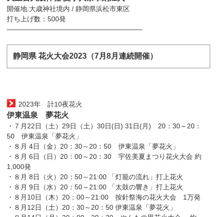
開催地:大歳神社境内 / 静岡県浜松市東区
打ち上げ数：500発
————————————————————
静岡県 花火大会2023（7月8月連続開催）
2023年 計10夜花火
伊東温泉 夢花火
・７月22日（土）29日（土）30日(日) 31日(月) 20：30～20：
50 伊東温泉「夢花火」
・８月 4日（金）20：30～20：50 伊東温泉「夢花火」
・８月 6日（日）20：00～20：30 宇佐美夏まつり花火大会 約
1,000発
・８月 8日（火）20：50～21:00 「灯籠の流れ」打上花火
・８月 9日（水）20：50～21:00 「太鼓の響き」打上花火
・８月10日（木）20：00～21:00 按針祭海の花火大会 1万発
・８月12日（土）20：30～20：50 伊東温泉「夢花火」