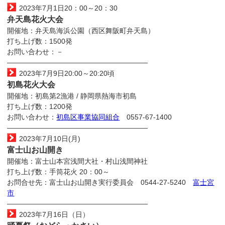
2023年7月1日20：00～20：30
弁天島花火大会
開催地：弁天島海浜公園（西区舞阪町弁天島）
打ち上げ数：1500発
お問い合わせ：－
————————————————————
2023年7月9日20:00～20:20頃
初島花火大会
開催地：初島第2漁港 / 静岡県熱海市初島
打ち上げ数：1200発
お問い合わせ：
初島区事業協同組合
0557-67-1400
————————————————————
2023年7月10日(月)
富士山お山開き
開催地：富士山本宮浅間大社・村山浅間神社
打ち上げ数：手筒花火 20：00～
お問合せ先：富士山お山開き実行委員会 0544-27-5240
富士宮
市
————————————————————
2023年7月16日（日）