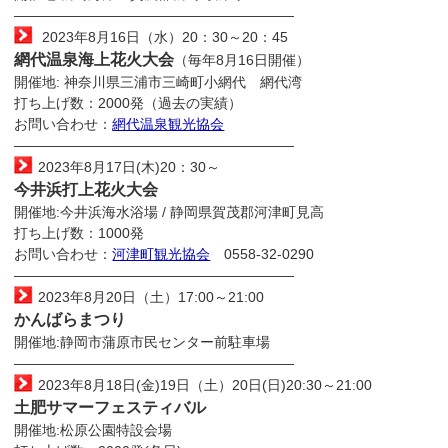
————————————————————
2023年8月16日（水）20：30～20：45
網代温泉海上花火大会
（毎年8月16日開催）
開催地: 神奈川県三浦市三崎町小網代 網代湾
打ち上げ数：2000発（過去の実績）
お問い合わせ：
網代温泉観光協会
————————————————————
2023年8月17日(木)20：30～
今井浜打上花火大会
開催地:今井浜海水浴場 / 静岡県賀茂郡河津町見高
打ち上げ数：1000発
お問い合わせ：
河津町観光協会
0558-32-0290
————————————————————
2023年8月20日（土）17:00～21:00
かんばらまつり
開催地:静岡市蒲原市民センター前駐車場
————————————————————
2023年8月18日(金)19日（土）20日(日)20:30～21:00
土肥サマーフェスティバル
開催地:松原公園特設会場