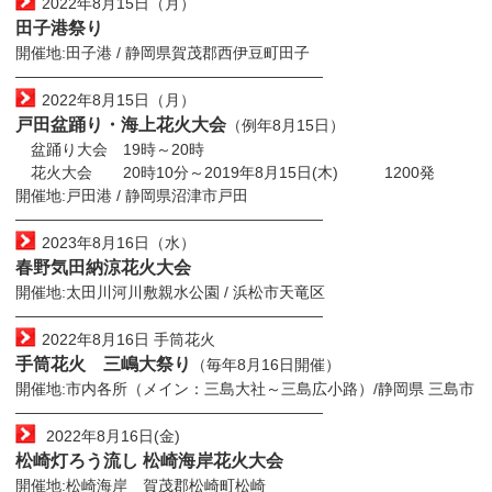
2022年8月15日（月）
田子港祭り
開催地:田子港 / 静岡県賀茂郡西伊豆町田子
————————————————————
2022年8月15日（月）
戸田盆踊り・海上花火大会
（例年8月15日）
盆踊り大会 19時～20時
花火大会 20時10分～2019年8月15日(木) 1200発
開催地:戸田港 / 静岡県沼津市戸田
————————————————————
2023年8月16日（水）
春野気田納涼花火大会
開催地:太田川河川敷親水公園 / 浜松市天竜区
————————————————————
2022年8月16日 手筒花火
手筒花火 三嶋大祭り
（毎年8月16日開催）
開催地:市内各所（メイン：三島大社～三島広小路）/静岡県 三島市
————————————————————
2022年8月16日(金)
松崎灯ろう流し 松崎海岸花火大会
開催地:松崎海岸 賀茂郡松崎町松崎