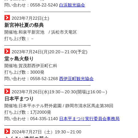
問い合わせ：0558-22-5240
白浜観光協会
————————————————————
2023年7月22日(土)
新宮神社夏の祭典
開催地:和泉平新宮池 / 浜松市天竜区
打ち上げ数：－
————————————————————
2023年7月24日(月)20:20～21:00(予定)
堂ヶ島火祭り
開催地:賀茂郡西伊豆町仁科
打ち上げ数：3000発
問い合わせ：0558-52-1268
西伊豆町観光協会
————————————————————
2023年7月26日(水)19:30～20:30(開場は16:00～)
日本平まつり
開催地:日本平ホテル野外庭園 / 静岡市清水区馬走第38回
打ち上げ数：1万2000発
問い合わせ：054-335-1140
日本平まつり実行委員会事務局
————————————————————
2024年7月27日（土）19:30～21:00