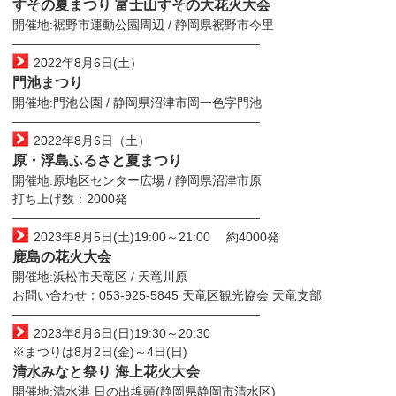
すその夏まつり 富士山すその大花火大会
開催地:裾野市運動公園周辺 / 静岡県裾野市今里
————————————————————
2022年8月6日(土）
門池まつり
開催地:門池公園 / 静岡県沼津市岡一色字門池
————————————————————
2022年8月6日（土）
原・浮島ふるさと夏まつり
開催地:原地区センター広場 / 静岡県沼津市原
打ち上げ数：2000発
————————————————————
2023年8月5日(土)19:00～21:00 約4000発
鹿島の花火大会
開催地:浜松市天竜区 / 天竜川原
お問い合わせ：053-925-5845 天竜区観光協会 天竜支部
————————————————————
2023年8月6日(日)19:30～20:30
※まつりは8月2日(金)～4日(日)
清水みなと祭り 海上花火大会
開催地:清水港 日の出埠頭(静岡県静岡市清水区)