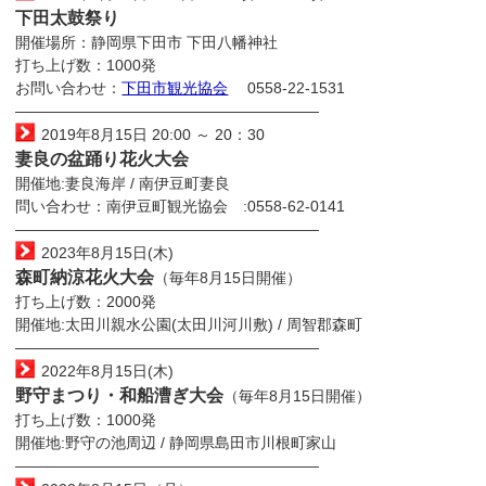
下田太鼓祭り
開催場所：静岡県下田市 下田八幡神社
打ち上げ数：1000発
お問い合わせ：
下田市観光協会
0558-22-1531
————————————————————
2019年8月15日 20:00 ～ 20：30
妻良の盆踊り花火大会
開催地:妻良海岸 / 南伊豆町妻良
問い合わせ：南伊豆町観光協会 :0558-62-0141
————————————————————
2023年8月15日(木)
森町納涼花火大会
（毎年8月15日開催）
打ち上げ数：2000発
開催地:太田川親水公園(太田川河川敷) / 周智郡森町
————————————————————
2022年8月15日(木)
野守まつり・和船漕ぎ大会
（毎年8月15日開催）
打ち上げ数：1000発
開催地:野守の池周辺 / 静岡県島田市川根町家山
————————————————————