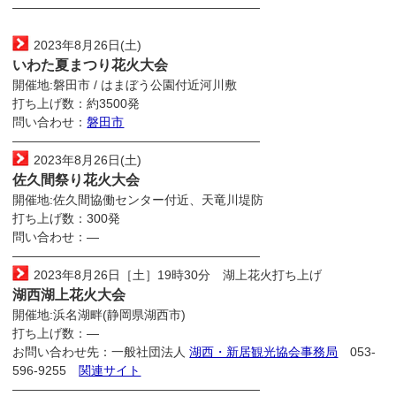
————————————————————
2023年8月26日(土)
いわた夏まつり花火大会
開催地:磐田市 / はまぼう公園付近河川敷
打ち上げ数：約3500発
問い合わせ：
磐田市
————————————————————
2023年8月26日(土)
佐久間祭り花火大会
開催地:佐久間協働センター付近、天竜川堤防
打ち上げ数：300発
問い合わせ：―
————————————————————
2023年8月26日［土］19時30分 湖上花火打ち上げ
湖西湖上花火大会
開催地:浜名湖畔(静岡県湖西市)
打ち上げ数：―
お問い合わせ先：一般社団法人
湖西・新居観光協会事務局
053-
596-9255
関連サイト
————————————————————