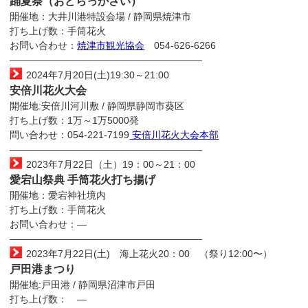
踊夏祭（おどらっかさい）
開催地：大井川港特設会場 / 静岡県焼津市
打ち上げ数：手筒花火
お問い合わせ：
焼津市観光協会
054-626-6266
————————————————————
2024年7月20日(土)19:30～21:00
安倍川花火大会
開催地:安倍川河川敷 / 静岡県静岡市葵区
打ち上げ数：1万～1万5000発
問い合わせ：054-221-7199
安倍川花火大会本部
————————————————————
2023年7月22日（土）19：00～21：00
愛宕山祭典 手筒花火打ち揚げ
開催地：愛宕神社境内
打ち上げ数：手筒花火
お問い合わせ：―
————————————————————
2023年7月22日(土) 海上花火20：00 （祭り12:00〜）
戸田港まつり
開催地:戸田港 / 静岡県沼津市戸田
打ち上げ数： ―