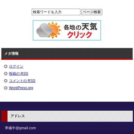
メタ情報
ログイン
投稿の
RSS
コメントの
RSS
WordPress.org
アドレス
準備中@gmail.com