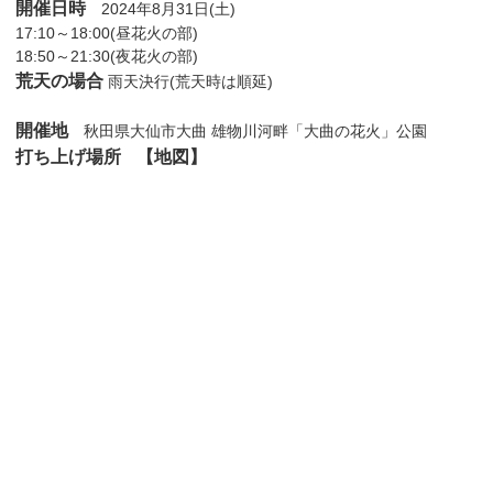
開催日時
2024年8月31日(土)
17:10～18:00(昼花火の部)
18:50～21:30(夜花火の部)
荒天の場合
雨天決行(荒天時は順延)
開催地
秋田県大仙市大曲 雄物川河畔「大曲の花火」公園
打ち上げ場所
【地図】