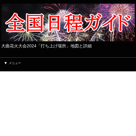
大曲花火大会2024「打ち上げ場所」地図と詳細
メニュー